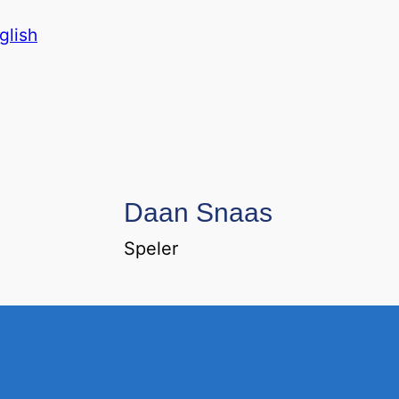
glish
Daan Snaas
Speler