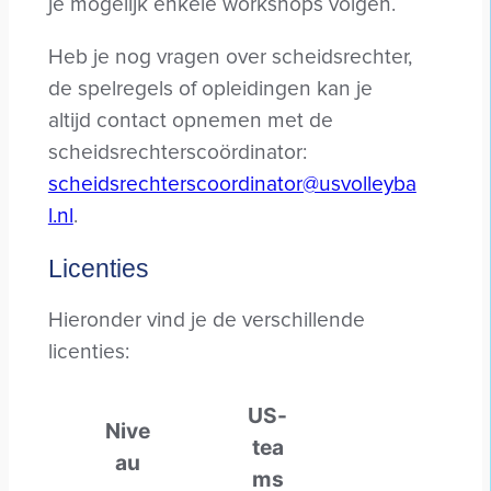
je mogelijk enkele workshops volgen.
Heb je nog vragen over scheidsrechter,
de spelregels of opleidingen kan je
altijd contact opnemen met de
scheidsrechterscoördinator:
scheidsrechterscoordinator@usvolleyba
l.nl
.
Licenties
Hieronder vind je de verschillende
licenties:
US-
Nive
tea
au
ms