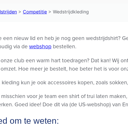
strijden
>
Competitie
>
Wedstrijdkleding
e een nieuw lid en heb je nog geen wedstrijdshirt? 
udig via de
webshop
bestellen.
e onze club een warm hart toedragen? Dat kan! Wij 
 omzet. Hoe meer je bestelt, hoe beter het is voor on
 kleding kun je ook accessoires kopen, zoals sokken
l misschien voor je team een shirt of trui laten make
erken. Goed idee! Doe dit via (de US-webshop) van Er
d om te weten: