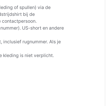
eding of spullen) via de
rijdshirt bij de
e contactpersoon.
ugnummer). US-short en andere
, inclusief rugnummer. Als je
leding is niet verplicht.