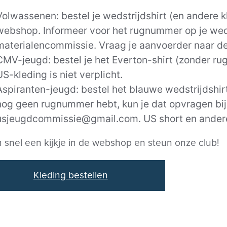
Volwassenen: bestel je wedstrijdshirt (en andere kl
webshop. Informeer voor het rugnummer op je wedst
materialencommissie. Vraag je aanvoerder naar d
CMV-jeugd: bestel je het Everton-shirt (zonder r
US-kleding is niet verplicht.
Aspiranten-jeugd: bestel het blauwe wedstrijdshirt
nog geen rugnummer hebt, kun je dat opvragen bij
usjeugdcommissie@gmail.com. US short en andere k
snel een kijkje in de webshop en steun onze club!
Kleding bestellen