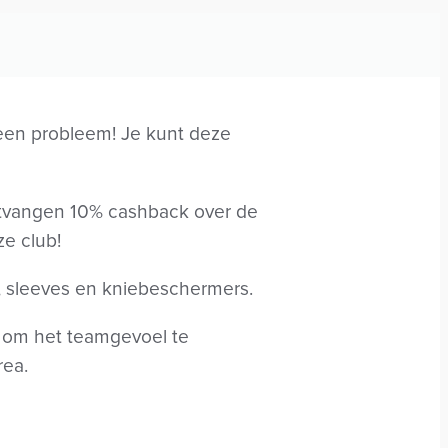
Geen probleem! Je kunt deze
ontvangen 10% cashback over de
ze club!
, sleeves en kniebeschermers.
n, om het teamgevoel te
rea.