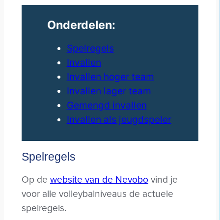
Onderdelen:
Spelregels
Invallen
Invallen hoger team
Invallen lager team
Gemengd invallen
Invallen als jeugdspeler
Spelregels
Op de
website van de Nevobo
vind je
voor alle volleybalniveaus de actuele
spelregels.