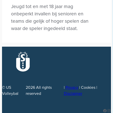
Jeugd tot en met 18 jaar mag
onbeperkt invallen bij senioren en
teams die gelijk of hoger spelen dan
waar de speler ingedeeld staat.
© US
2026
All rights
|
Privacy
| Cookies |
Volleybal
reserved
Disclaimer
Facebook
Instagram