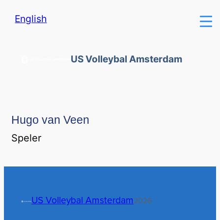
English
US Volleybal Amsterdam
Hugo van Veen
Speler
US Volleybal Amsterdam
2026