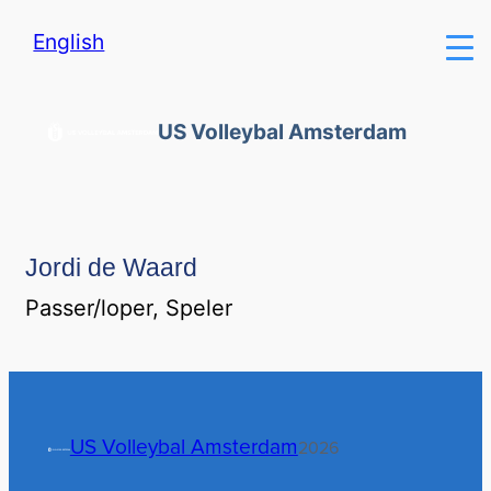
English
US Volleybal Amsterdam
Jordi de Waard
Passer/loper, Speler
US Volleybal Amsterdam
2026