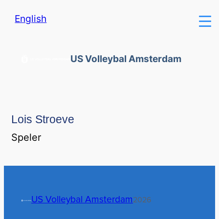
English
US Volleybal Amsterdam
Lois Stroeve
Speler
US Volleybal Amsterdam
2026