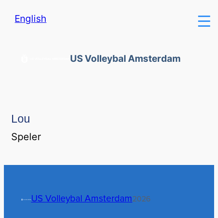
English
US Volleybal Amsterdam
Lou
Speler
US Volleybal Amsterdam
2026