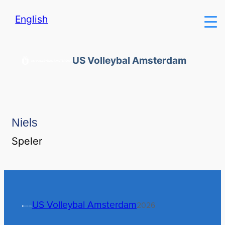
English
US Volleybal Amsterdam
Niels
Speler
US Volleybal Amsterdam
2026