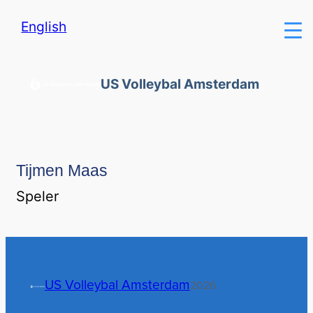
English
US Volleybal Amsterdam
Tijmen Maas
Speler
US Volleybal Amsterdam
2026