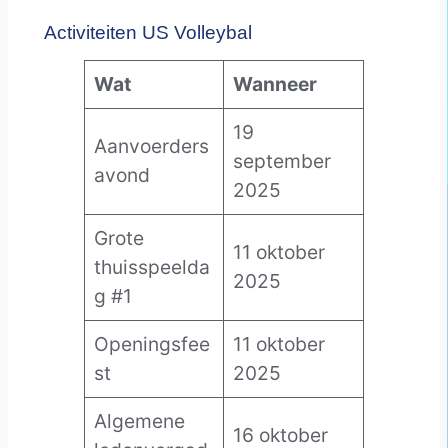
Activiteiten US Volleybal
Wat
Wanneer
19
Aanvoerders
september
avond
2025
Grote
11 oktober
thuisspeelda
2025
g #1
Openingsfee
11 oktober
st
2025
Algemene
16 oktober