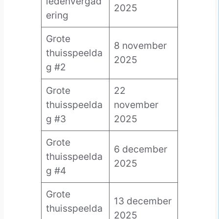
ledenvergad
2025
ering
Grote
8 november
thuisspeelda
2025
g #2
Grote
22
thuisspeelda
november
g #3
2025
Grote
6 december
thuisspeelda
2025
g #4
Grote
13 december
thuisspeelda
2025