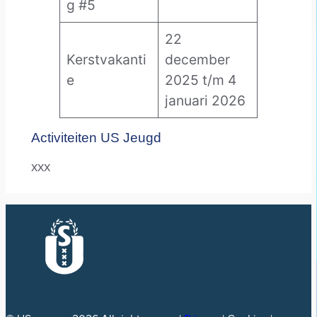
g #5
22
Kerstvakanti
december
e
2025 t/m 4
januari 2026
Activiteiten US Jeugd
xxx