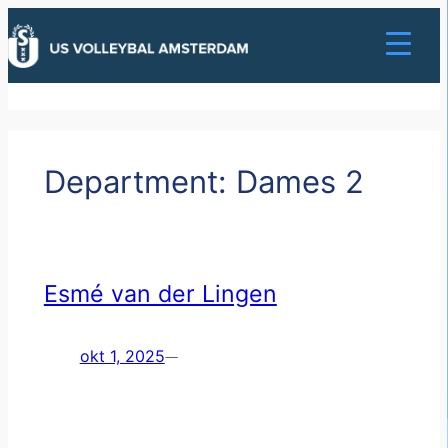
Ga
naar
de
inhoud
Department:
Dames 2
Esmé van der Lingen
okt 1, 2025
—