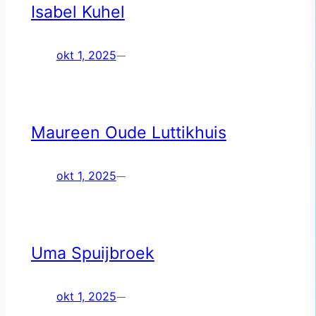
Isabel Kuhel
okt 1, 2025
—
Maureen Oude Luttikhuis
okt 1, 2025
—
Uma Spuijbroek
okt 1, 2025
—