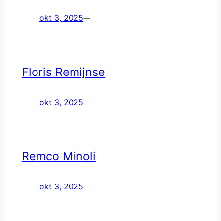
okt 3, 2025
—
Floris Remijnse
okt 3, 2025
—
Remco Minoli
okt 3, 2025
—