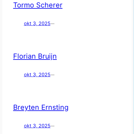
Tormo Scherer
okt 3, 2025
—
Florian Bruijn
okt 3, 2025
—
Breyten Ernsting
okt 3, 2025
—