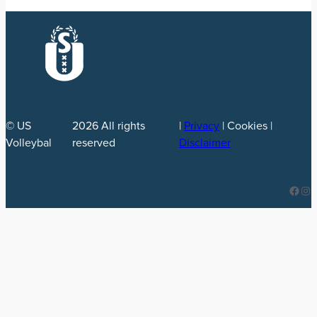
© US
2026
All rights
|
Privacy
| Cookies |
Volleybal
reserved
Disclaimer
Facebook
Instagram