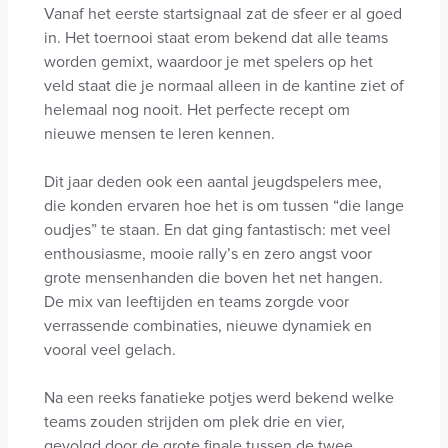
Vanaf het eerste startsignaal zat de sfeer er al goed
in. Het toernooi staat erom bekend dat alle teams
worden gemixt, waardoor je met spelers op het
veld staat die je normaal alleen in de kantine ziet of
helemaal nog nooit. Het perfecte recept om
nieuwe mensen te leren kennen.
Dit jaar deden ook een aantal jeugdspelers mee,
die konden ervaren hoe het is om tussen “die lange
oudjes” te staan. En dat ging fantastisch: met veel
enthousiasme, mooie rally’s en zero angst voor
grote mensenhanden die boven het net hangen.
De mix van leeftijden en teams zorgde voor
verrassende combinaties, nieuwe dynamiek en
vooral veel gelach.
Na een reeks fanatieke potjes werd bekend welke
teams zouden strijden om plek drie en vier,
gevolgd door de grote finale tussen de twee