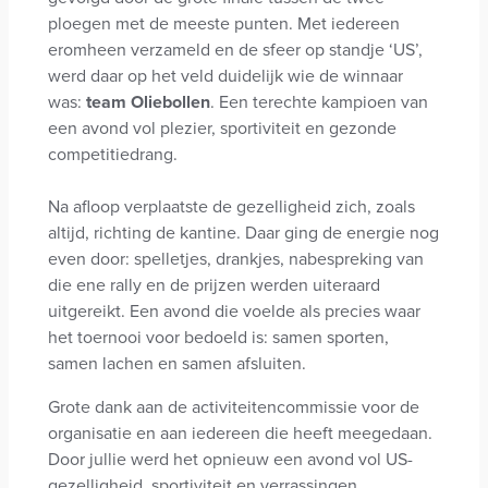
ploegen met de meeste punten. Met iedereen
eromheen verzameld en de sfeer op standje ‘US’,
werd daar op het veld duidelijk wie de winnaar
was:
team Oliebollen
. Een terechte kampioen van
een avond vol plezier, sportiviteit en gezonde
competitiedrang.
Na afloop verplaatste de gezelligheid zich, zoals
altijd, richting de kantine. Daar ging de energie nog
even door: spelletjes, drankjes, nabespreking van
die ene rally en de prijzen werden uiteraard
uitgereikt. Een avond die voelde als precies waar
het toernooi voor bedoeld is: samen sporten,
samen lachen en samen afsluiten.
Grote dank aan de activiteitencommissie voor de
organisatie en aan iedereen die heeft meegedaan.
Door jullie werd het opnieuw een avond vol US-
gezelligheid, sportiviteit en verrassingen.